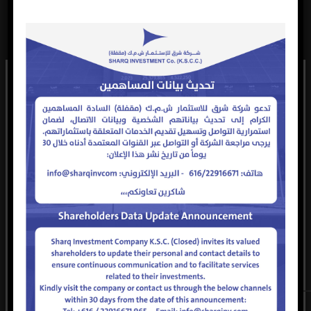
تعود حقوق النشر لهذا الموقع الإلكتروني ومحتواه والشعار
الرسمي للشركة إلى شركة شرق للاستثمار (ش.م.ك.م) مقفلة،
ويحظر إعادة التوزيع أو النشر أو التصوير الفوتوغرافي أو التسجيل أو
استخدام نظام تخزين المعلومات واسترجاعها لمحتويات الموقع
الإلكتروني ويعد الإخلال بهذه الشروط انتهاكاً لحقوق الطبع والنشر
والملكية الفكرية ويجوز لشركة شرق للاستثمار اتخاذ ما تراه مناسباَ
من إجراءات قانونية لحماية هذه الحقوق.
____________________________________________________