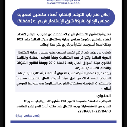
Mr. Abdullah Ali Al-Baghli
Board Member - Independent