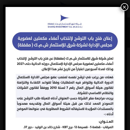
×
الابلاغ
الرئيسية
الابلاغ
اسم المبلغ او ممثله القانوني
الصفة وسندها القانوني
المهنة