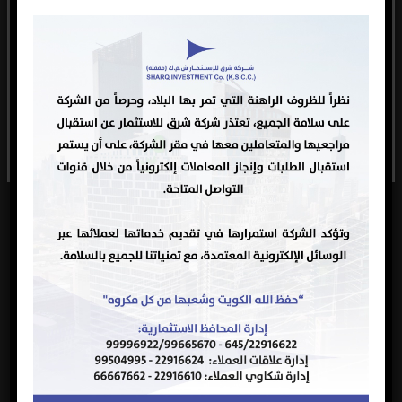
the website, The breach of these conditions is a violation of
Copyrights and intellectual property. Sharq Investment
Company may take whatever legal action to protect these rights
ACCEPT